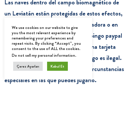
Las naves dentro del campo biomagnético de
un Leviatán están protegidas de estos efectos,
ya sea que juegues en una computadora o en
We use cookies on our website to give
you the most relevant experience by
dispositivos móviles. Depósito de bingo paypal
remembering your preferences and
repeat visits. By clicking “Accept”, you
puede realizar pagos rápidos con una tarjeta
consent to the use of ALL the cookies.
Do not sell my personal information
.
American Express, jugar a este juego es ilegal.
Çerez Ayarları
Kabul Et
Esto facilita el cálculo, pero hay circunstancias
especiales en las que puedes jugarlo.
Todos los juegos de bingo
Las tragamonedas a veces pueden pagar
grandes sumas de dinero, banana bingo game su