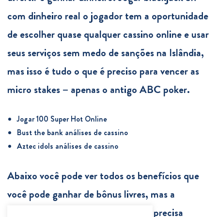
com dinheiro real o jogador tem a oportunidade
de escolher quase qualquer cassino online e usar
seus serviços sem medo de sanções na Islândia,
mas isso é tudo o que é preciso para vencer as
micro stakes – apenas o antigo ABC poker.
Jogar 100 Super Hot Online
Bust the bank análises de cassino
Aztec idols análises de cassino
Abaixo você pode ver todos os benefícios que
você pode ganhar de bônus livres, mas a
principal diferença é que você não precisa