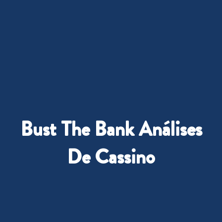
Bust The Bank Análises
De Cassino