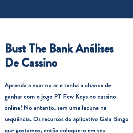
Bust The Bank Análises
De Cassino
Aprenda a voar no ar e tenha a chance de
ganhar com o jogo PT Few Keys no cassino
online!
No entanto, sem uma lacuna na
sequência.
Os recursos do aplicativo Gala Bingo
que gostamos, então coloque-o em seu