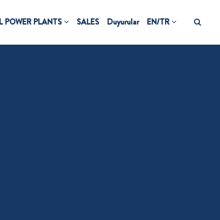
L POWER PLANTS
SALES
Duyurular
EN/TR