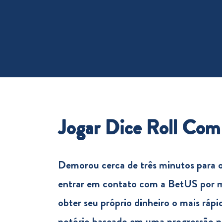
Jogar Dice Roll Com
Demorou cerca de três minutos para o
entrar em contato com a BetUS por m
obter seu próprio dinheiro o mais rápi
notório baseado em uma progressão ne