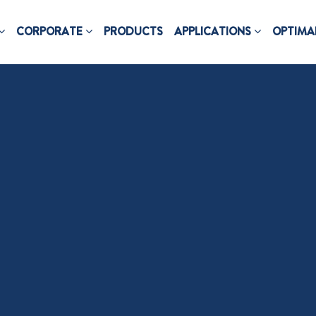
CORPORATE
PRODUCTS
APPLICATIONS
OPTIMA