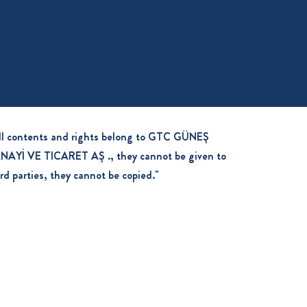
ll contents and rights belong to GTC GÜNEŞ
NAYİ VE TICARET AŞ ., they cannot be given to
ird parties, they cannot be copied."