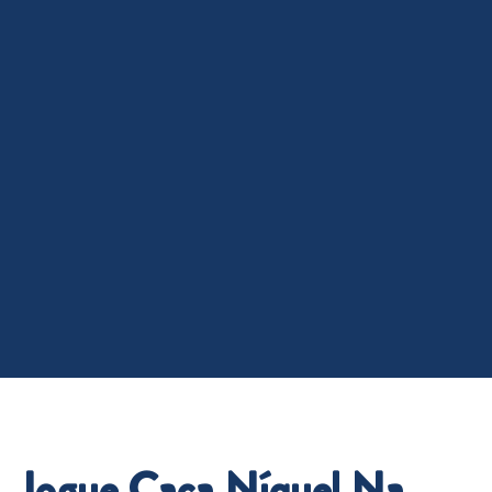
Jogue Caça Níquel Na