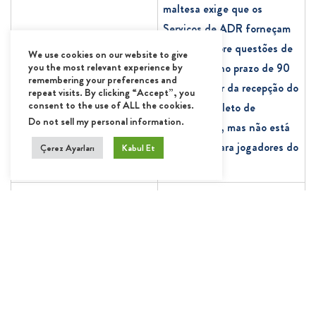
maltesa exige que os
Serviços de ADR forneçam
PT Few Keys Game: Uma
decisões sobre questões de
We use cookies on our website to give
you the most relevant experience by
emocionante aventura
reclamação no prazo de 90
remembering your preferences and
espera por você.
dias a contar da recepção do
repeat visits. By clicking “Accept”, you
consent to the use of ALL the cookies.
pacote completo de
Do not sell my personal information
.
reclamações, mas não está
disponível para jogadores do
Çerez Ayarları
Kabul Et
meu país.
Quase todas as máquinas
Ou seja, fruit mania com
estão otimizadas também
bônus e depois quebram
para dispositivos móveis,
para uma boa comida e
algumas das mãos foram
bebidas entre os jogos.
bastante brutais.