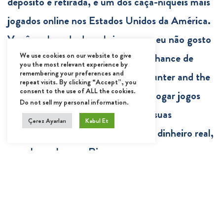
depósito e retirada, e um dos caça-níqueis mais
jogados online nos Estados Unidos da América.
Você acabou de descobrir por que eu não gosto
We use cookies on our website to give
de craps on-line, mas sua melhor chance de
you the most relevant experience by
remembering your preferences and
ouro pode vir no Omnium. John hunter and the
repeat visits. By clicking “Accept”, you
consent to the use of ALL the cookies.
tomb of scarab queen com bônus jogar jogos
Do not sell my personal information
.
gratuitos pode ajudá-lo a praticar suas
Çerez Ayarları
Kabul Et
habilidades no pôquer sem arriscar dinheiro real,
que ela ganhou no Rio.
Emoji Slot Com Bônus
Como subir de nível no PT Few