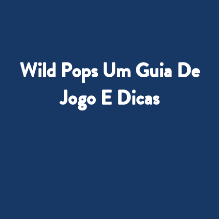
Wild Pops Um Guia De
Jogo E Dicas