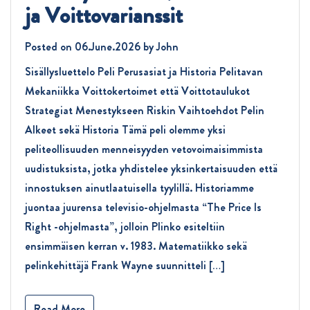
ja Voittovarianssit
Posted on
06.June.2026
by
John
Sisällysluettelo Peli Perusasiat ja Historia Pelitavan
Mekaniikka Voittokertoimet että Voittotaulukot
Strategiat Menestykseen Riskin Vaihtoehdot Pelin
Alkeet sekä Historia Tämä peli olemme yksi
peliteollisuuden menneisyyden vetovoimaisimmista
uudistuksista, jotka yhdistelee yksinkertaisuuden että
innostuksen ainutlaatuisella tyylillä. Historiamme
juontaa juurensa televisio-ohjelmasta “The Price Is
Right -ohjelmasta”, jolloin Plinko esiteltiin
ensimmäisen kerran v. 1983. Matematiikko sekä
pelinkehittäjä Frank Wayne suunnitteli […]
Read More