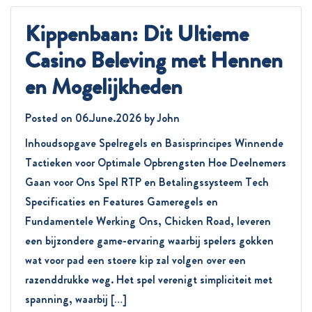
Kippenbaan: Dit Ultieme
Casino Beleving met Hennen
en Mogelijkheden
Posted on
06.June.2026
by
John
Inhoudsopgave Spelregels en Basisprincipes Winnende
Tactieken voor Optimale Opbrengsten Hoe Deelnemers
Gaan voor Ons Spel RTP en Betalingssysteem Tech
Specificaties en Features Gameregels en
Fundamentele Werking Ons, Chicken Road, leveren
een bijzondere game-ervaring waarbij spelers gokken
wat voor pad een stoere kip zal volgen over een
razenddrukke weg. Het spel verenigt simpliciteit met
spanning, waarbij […]