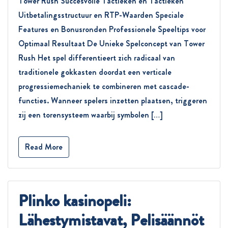
Tower Rush Succesvolle Tactieken en Tactieken
Uitbetalingsstructuur en RTP-Waarden Speciale
Features en Bonusronden Professionele Speeltips voor
Optimaal Resultaat De Unieke Spelconcept van Tower
Rush Het spel differentieert zich radicaal van
traditionele gokkasten doordat een verticale
progressiemechaniek te combineren met cascade-
functies. Wanneer spelers inzetten plaatsen, triggeren
zij een torensysteem waarbij symbolen […]
Read More
Plinko kasinopeli:
Lähestymistavat, Pelisäännöt