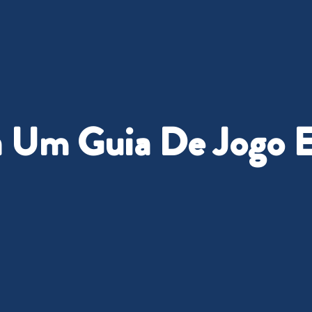
a Um Guia De Jogo E