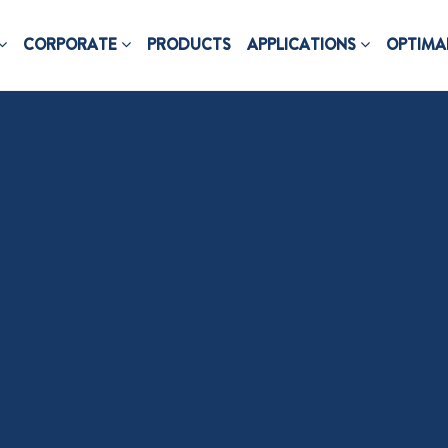
CORPORATE
PRODUCTS
APPLICATIONS
OPTIMA