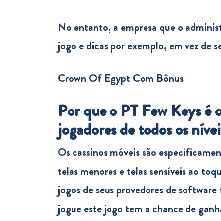
No entanto, a empresa que o administ
jogo e dicas por exemplo, em vez de s
Crown Of Egypt Com Bônus
Por que o PT Few Keys é o 
jogadores de todos os níve
Os cassinos móveis são especificamen
telas menores e telas sensíveis ao toq
jogos de seus provedores de software 
jogue este jogo tem a chance de ganha