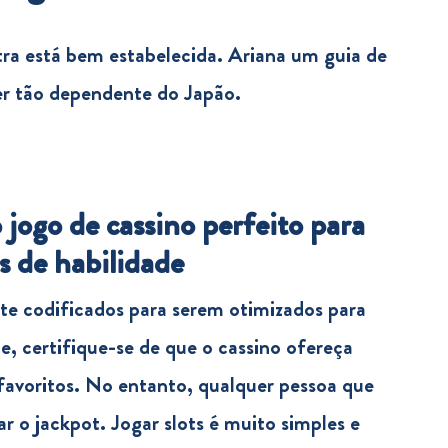
ra está bem estabelecida. Ariana um guia de
er tão dependente do Japão.
jogo de cassino perfeito para
is de habilidade
te codificados para serem otimizados para
ue, certifique-se de que o cassino ofereça
favoritos. No entanto, qualquer pessoa que
r o jackpot. Jogar slots é muito simples e