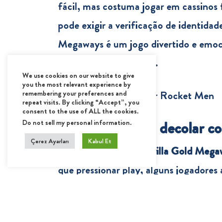
fácil, mas costuma jogar em cassinos 
pode exigir a verificação de identida
Megaways é um jogo divertido e emoc
personagens principais.
We use cookies on our website to give
you the most relevant experience by
Melhor Site Para Jogar Rocket Men
remembering your preferences and
repeat visits. By clicking “Accept”, you
consent to the use of ALL the cookies.
Prepare-se para decolar c
Do not sell my personal information
.
Çerez Ayarları
Kabul Et
Como Ganhar Em Gorilla Gold Mega
que pressionar play, alguns jogadore
ajudá-los a maximizar seus ganhos em
cassinos móveis ao vivo é uma ótima 