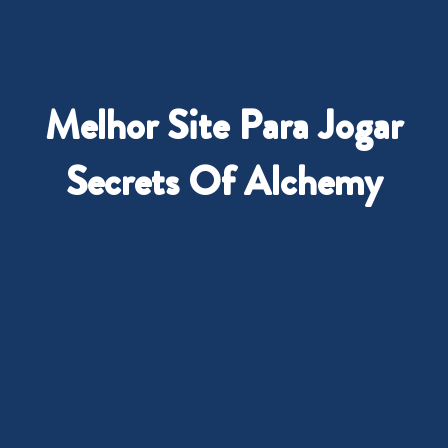
Melhor Site Para Jogar
Secrets Of Alchemy