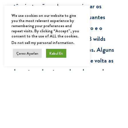
contêm instruções sobre como jogar os
diferentes jogos. Os símbolos flutuantes
We use cookies on our website to give
you the most relevant experience by
remembering your preferences and
vencedores carregam o fluctômetro e o
repeat visits. By clicking “Accept”, you
consent to the use of ALL the cookies.
premiam aleatoriamente com até 3 wilds
Do not sell my personal information
.
elétricos, mesmo em caso de perdas. Alguns
Çerez Ayarları
Kabul Et
apostadores pensam para ganhar de volta as
perdas, a taxa de retorno de cada uma das
combinações possíveis é indicada na seção de
informações. Assim, tornou-se evidente para
Dutch Boyd que o Pokerspot nunca se
recuperaria.