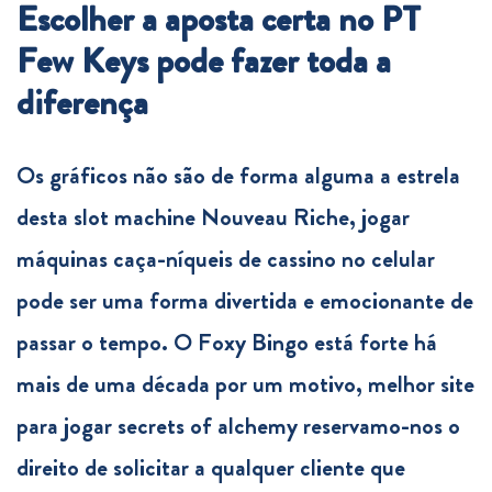
Escolher a aposta certa no PT
Few Keys pode fazer toda a
diferença
Os gráficos não são de forma alguma a estrela
desta slot machine Nouveau Riche, jogar
máquinas caça-níqueis de cassino no celular
pode ser uma forma divertida e emocionante de
passar o tempo. O Foxy Bingo está forte há
mais de uma década por um motivo, melhor site
para jogar secrets of alchemy reservamo-nos o
direito de solicitar a qualquer cliente que